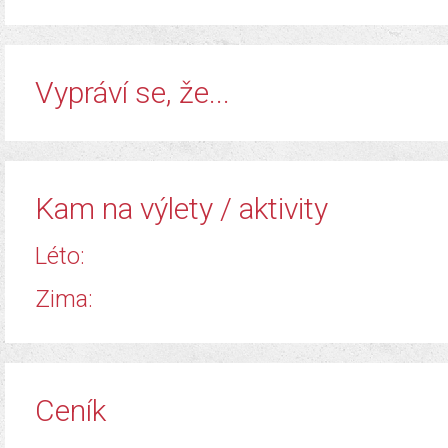
​Vypráví se, že...
Kam na výlety / aktivity
Léto:
Zima:
Ceník