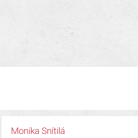
Monika Snítilá