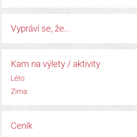
​Vypráví se, že...
Kam na výlety / aktivity
Léto:
Zima:
Ceník