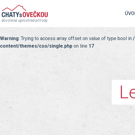
ÚVO
dovolená uprostřed přírody
Warning
: Trying to access array offset on value of type bool in
content/themes/cso/single.php
on line
17
L