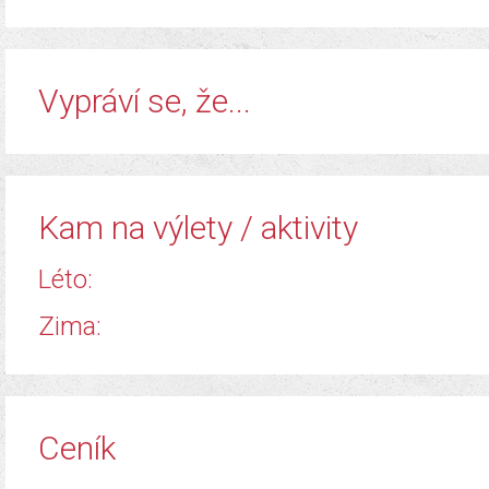
​Vypráví se, že...
Kam na výlety / aktivity
Léto:
Zima:
Ceník